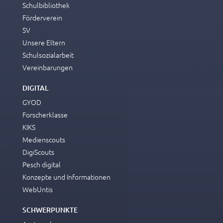
Schulbibliothek
Förderverein
SV
Unsere Eltern
Schulsozialarbeit
Vereinbarungen
DIGITAL
GYOD
Forscherklasse
KIKS
Medienscouts
DigiScouts
Pesch digital
Konzepte und Informationen
WebUntis
SCHWERPUNKTE