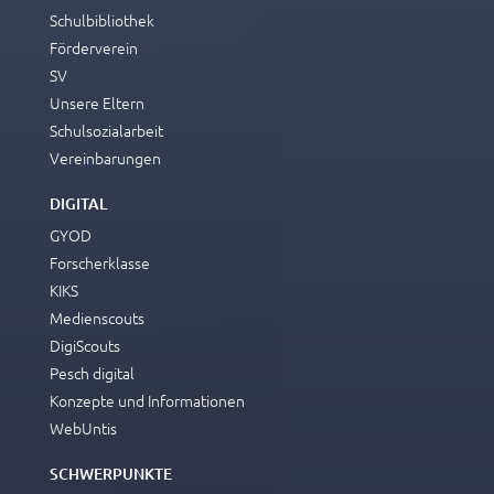
Schulbibliothek
Förderverein
SV
Unsere Eltern
Schulsozialarbeit
Vereinbarungen
DIGITAL
GYOD
Forscherklasse
KIKS
Medienscouts
DigiScouts
Pesch digital
Konzepte und Informationen
WebUntis
SCHWERPUNKTE