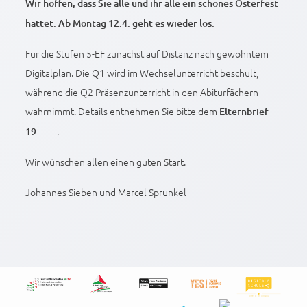
Wir hoffen, dass Sie alle und ihr alle ein schönes Osterfest
hattet. Ab Montag 12.4. geht es wieder los.
Für die Stufen 5-EF zunächst auf Distanz nach gewohntem
Digitalplan. Die Q1 wird im Wechselunterricht beschult,
während die Q2 Präsenzunterricht in den Abiturfächern
wahrnimmt. Details entnehmen Sie bitte dem
Elternbrief
.
19
Wir wünschen allen einen guten Start.
Johannes Sieben und Marcel Sprunkel