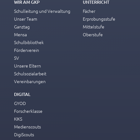
WIR AM GKP
UNTERRICHT
Schulleitung und Verwaltung
Fächer
Unser Team
Erprobungsstufe
Ganztag
Mittelstufe
Mensa
Oberstufe
Schulbibliothek
Förderverein
SV
Unsere Eltern
Schulsozialarbeit
Vereinbarungen
DIGITAL
GYOD
Forscherklasse
KIKS
Medienscouts
DigiScouts