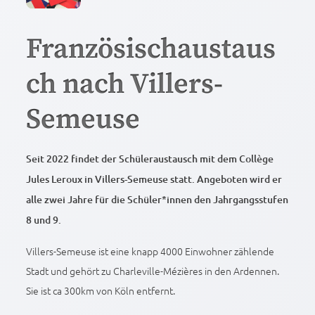
Französischaustaus
ch nach Villers-
Semeuse
Seit 2022 findet der Schüleraustausch mit dem Collège
Jules Leroux in Villers-Semeuse statt. Angeboten wird er
alle zwei Jahre für die Schüler*innen den Jahrgangsstufen
8 und 9.
Villers-
Semeuse
ist eine knapp 4000 Einwohner zählende
Stadt und gehört zu Charleville-Mézières in den Ardennen
.
Sie ist ca 300km von Köln entfernt.