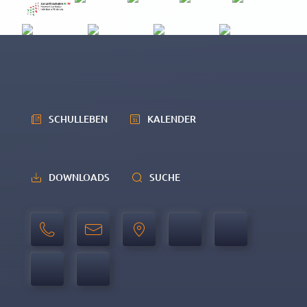
Beispielprogramm in Köln
SCHULLEBEN
KALENDER
DOWNLOADS
SUCHE