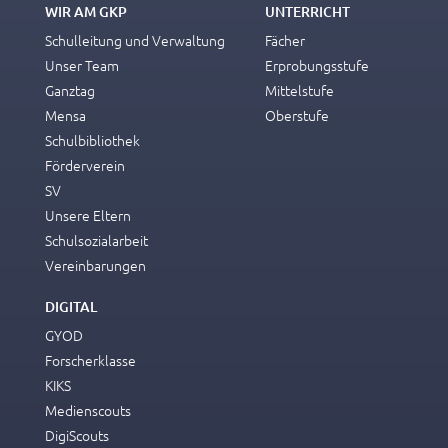
WIR AM GKP
UNTERRICHT
Schulleitung und Verwaltung
Fächer
Unser Team
Erprobungsstufe
Ganztag
Mittelstufe
Mensa
Oberstufe
Schulbibliothek
Förderverein
SV
Unsere Eltern
Schulsozialarbeit
Vereinbarungen
DIGITAL
GYOD
Forscherklasse
KIKS
Medienscouts
DigiScouts