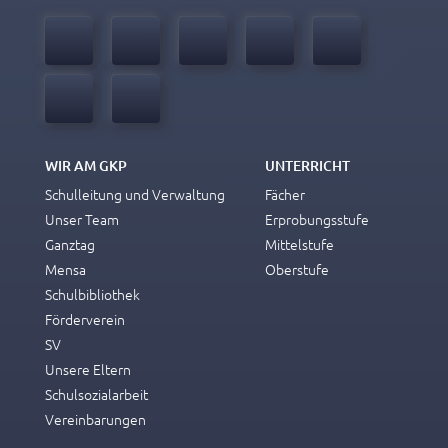
WIR AM GKP
UNTERRICHT
Schulleitung und Verwaltung
Fächer
Unser Team
Erprobungsstufe
Ganztag
Mittelstufe
Mensa
Oberstufe
Schulbibliothek
Förderverein
SV
Unsere Eltern
Schulsozialarbeit
Vereinbarungen