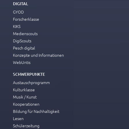
DIGITAL
GYOD
Forscherklasse
KIKS
Medienscouts
DigiScouts
Pesch digital
Konzepte und Informationen
WebUntis
SCHWERPUNKTE
Austauschprogramm
Kulturklasse
Musik / Kunst
Kooperationen
Bildung für Nachhaltigkeit
Lesen
Schülerzeitung