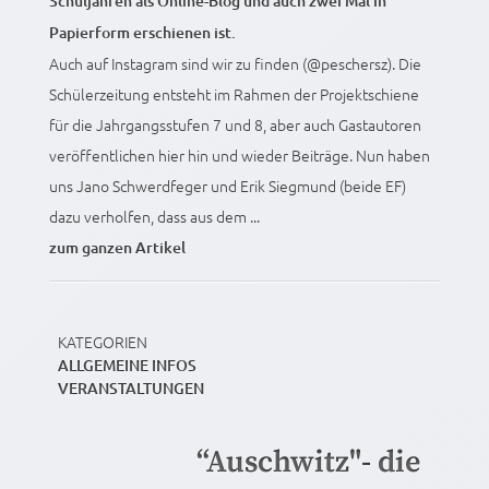
Schuljahren als Online-Blog und auch zwei Mal in
Papierform erschienen ist.
Auch auf Instagram sind wir zu finden (@peschersz). Die
Schülerzeitung entsteht im Rahmen der Projektschiene
für die Jahrgangsstufen 7 und 8, aber auch Gastautoren
veröffentlichen hier hin und wieder Beiträge. Nun haben
uns Jano Schwerdfeger und Erik Siegmund (beide EF)
dazu verholfen, dass aus dem ...
zum ganzen Artikel
KATEGORIEN
ALLGEMEINE INFOS
VERANSTALTUNGEN
“Auschwitz"- die